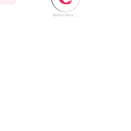
EN
Almost there . . .