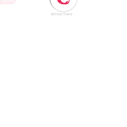
EN
Almost there . . .