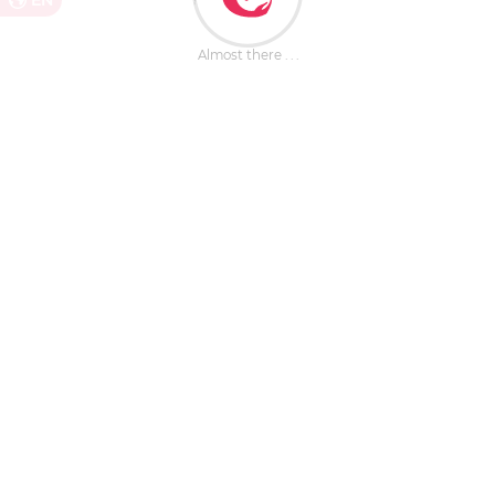
EN
Almost there . . .