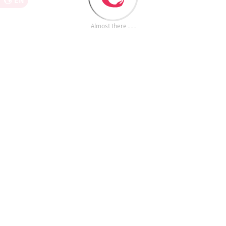
EN
Almost there . . .