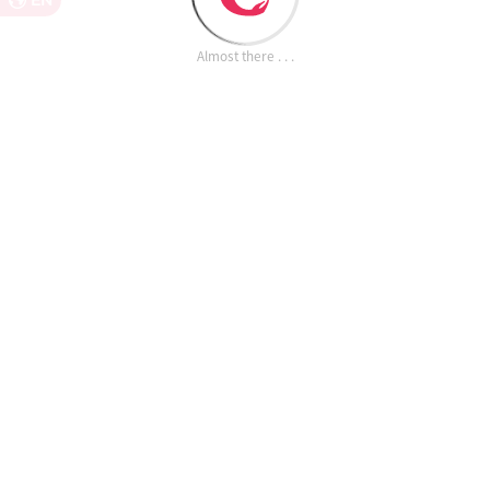
EN
Almost there . . .