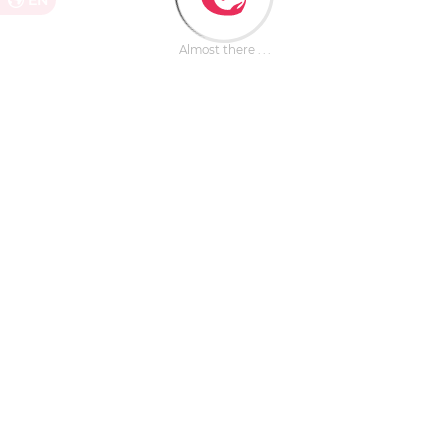
EN
Almost there . . .