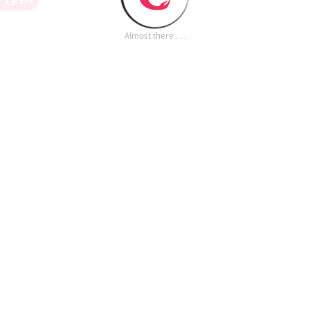
EN
Almost there . . .